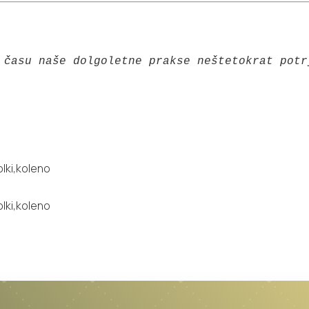
 času naše dolgoletne prakse neštetokrat potr