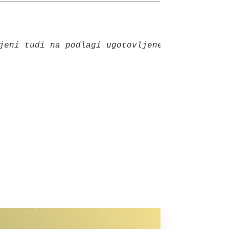
jeni tudi na podlagi ugotovljenega stanja oz