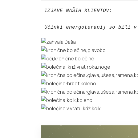
IZJAVE NAŠIH KLIENTOV:

Učinki energoterapij so bili v