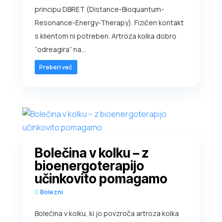
principu DBRET (Distance-Bioquantum-
Resonance-Energy-Therapy). Fizičen kontakt
s klientom ni potreben. Artroza kolka dobro
“odreagira” na...
Preberi več
Bolečina v kolku – z
bioenergoterapijo
učinkovito pomagamo
Bolezni
Bolečina v kolku, ki jo povzroča artroza kolka