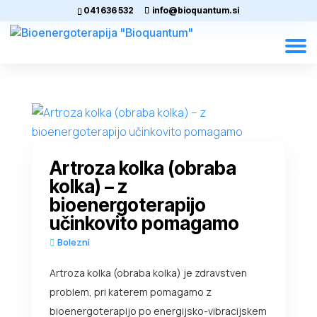
041 636 532
info@bioquantum.si
Artroza kolka (obraba
kolka) – z
bioenergoterapijo
učinkovito pomagamo
Bolezni
Artroza kolka (obraba kolka) je zdravstven
problem, pri katerem pomagamo z
bioenergoterapijo po energijsko-vibracijskem