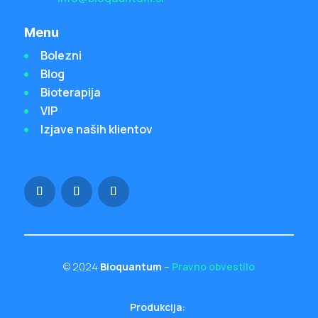
Menu
Bolezni
Blog
Bioterapija
VIP
Izjave naših klientov
© 2024
Bioquantum
–
Pravno obvestilo
Produkcija: