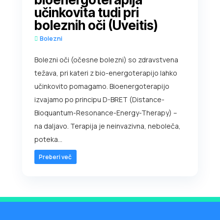
učinkovita tudi pri
boleznih oči (Uveitis)
Bolezni
Bolezni oči (očesne bolezni) so zdravstvena
težava, pri kateri z bio-energoterapijo lahko
učinkovito pomagamo. Bioenergoterapijo
izvajamo po principu D-BRET (Distance-
Bioquantum-Resonance-Energy-Therapy) –
na daljavo. Terapija je neinvazivna, neboleča,
poteka...
Preberi več